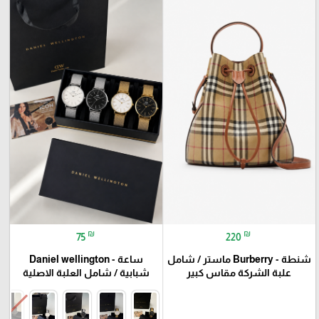
₪
₪
75
220
شنطة - Burberry ماستر / شامل
ساعة - Daniel wellington
علبة الشركة مقاس كبير
شبابية / شامل العلبة الاصلية