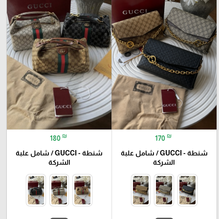
₪
₪
180
170
شنطة - GUCCI / شامل علبة
شنطة - GUCCI / شامل علبة
الشركة
الشركة