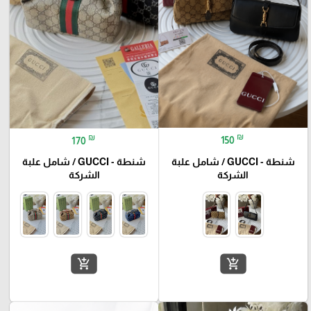
₪
₪
150
170
شنطة - GUCCI / شامل علبة
شنطة - GUCCI / شامل علبة
الشركة
الشركة
add_shopping_cart
add_shopping_cart