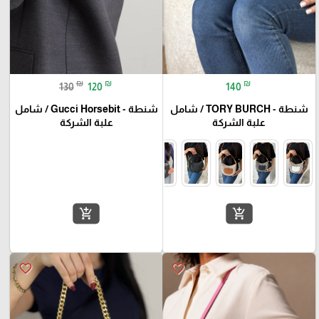
₪
₪
₪
140
130
120
شنطة - TORY BURCH / شامل
شنطة - Gucci Horsebit / شامل
علبة الشركة
علبة الشركة
add_shopping_cart
add_shopping_cart
favorite_border
favorite_border