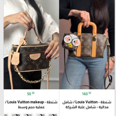
₪
₪
50
140
شنطة - Louis Vuitton / شامل
شنطة - Louis Vuitton makeup /
مدالية - شامل علبة الشركة
عمليه حجم وسط