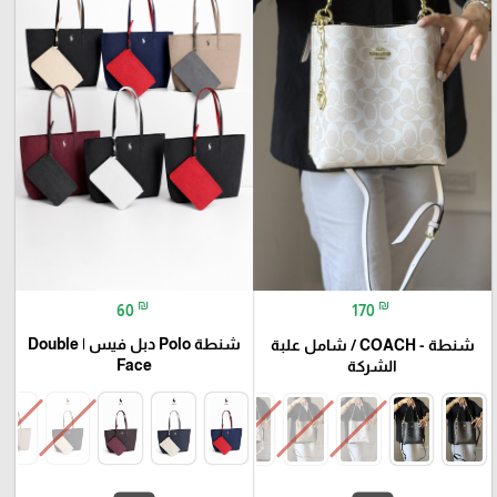
₪
₪
60
170
شنطة Polo دبل فيس | Double
شنطة - COACH / شامل علبة
Face
الشركة