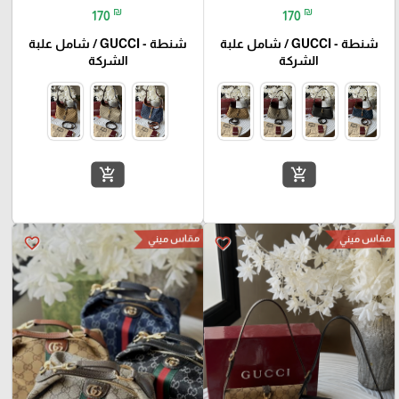
₪
₪
170
170
شنطة - GUCCI / شامل علبة
شنطة - GUCCI / شامل علبة
الشركة
الشركة
add_shopping_cart
add_shopping_cart
مقاس ميني
مقاس ميني
favorite_border
favorite_border