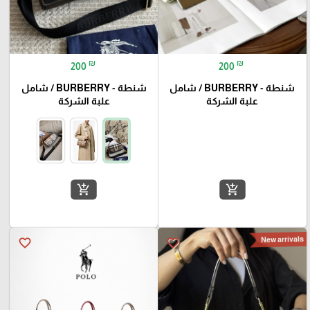
₪
₪
200
200
شنطة - BURBERRY / شامل
شنطة - BURBERRY / شامل
علبة الشركة
علبة الشركة
add_shopping_cart
add_shopping_cart
New arrivals
favorite_border
favorite_border