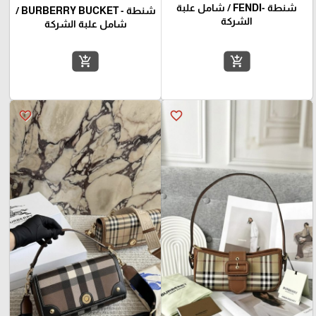
شنطة -FENDI / شامل علبة
شنطة - BURBERRY BUCKET /
الشركة
شامل علبة الشركة
add_shopping_cart
add_shopping_cart
favorite_border
favorite_border