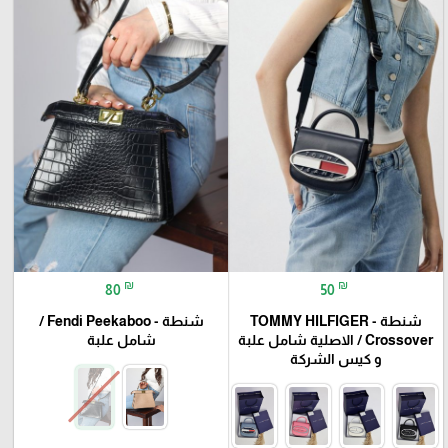
₪
₪
80
50
شنطة - TOMMY HILFIGER
شنطة - Fendi Peekaboo /
Crossover / الاصلية شامل علبة
شامل علبة
و كيس الشركة