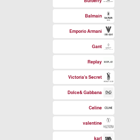
Burberry
Balmain
Emporio Armani
Gant
Replay
Victoria’s Secret
Dolce& Gabbana
Celine
valentine
karl