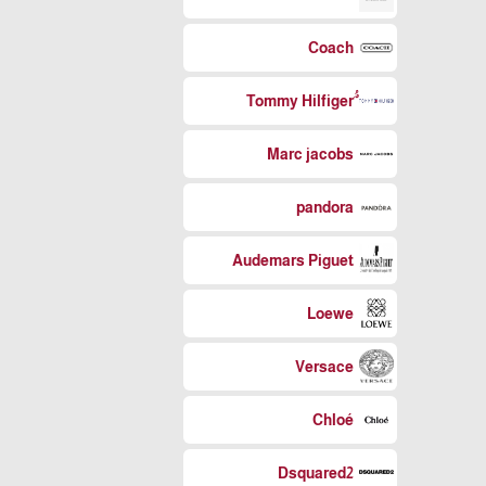
Coach
Marc jacobs
pandora
Audemars Piguet
Loewe
Versace
Chloé
Dsquared2