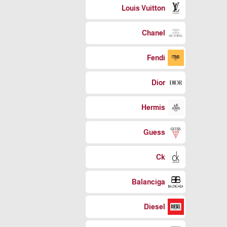
Louis Vuitton
Chanel
Fendi
Dior
Hermis
Guess
Ck
Balanciga
Diesel