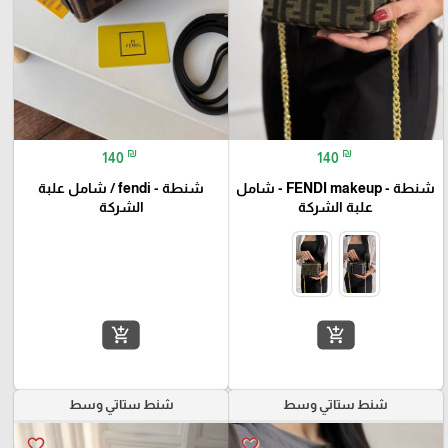
₪
₪
140
140
شنطة - FENDI makeup - شامل
شنطة - fendi / شامل علبة
علبة الشركة
الشركة
add_shopping_cart
add_shopping_cart
شنط ستاتي وسط
شنط ستاتي وسط
favorite_border
favorite_border