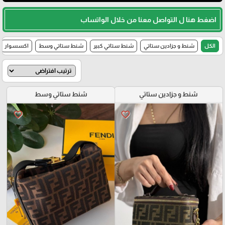
اضغط هنا ل التواصل معنا من خلال الواتساب
الكل
شنط و جزادين ستاتي
شنط ستاتي كبير
شنط ستاتي وسط
اكسسوار
شنط و جزادين ستاتي
شنط ستاتي وسط
favorite_border
favorite_border