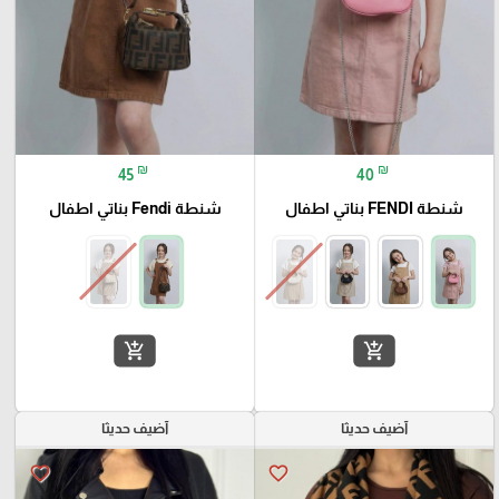
₪
₪
45
40
شنطة FENDI بناتي اطفال
شنطة Fendi بناتي اطفال
add_shopping_cart
add_shopping_cart
آضيف حديثا
آضيف حديثا
favorite_border
favorite_border