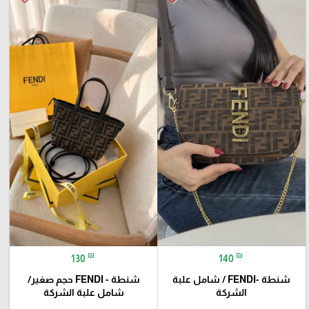
₪
₪
130
140
شنطة -FENDI / شامل علبة
شنطة - FENDI حجم صغير/
الشركة
شامل علبة الشركة