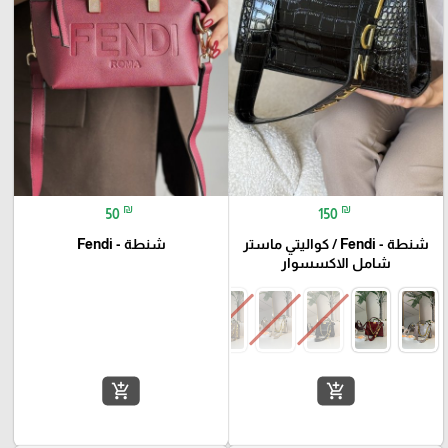
₪
₪
50
150
شنطة - Fendi / كواليتي ماستر
شنطة - Fendi
شامل الاكسسوار
add_shopping_cart
add_shopping_cart